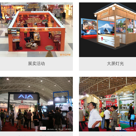
展卖活动
大屏灯光