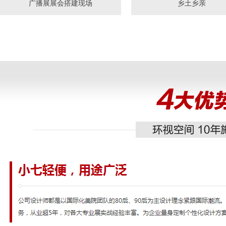
广播展展会搭建现场
乡土乡亲