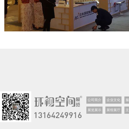
公司简介
企业文化
服
展览展示
展馆展厅
主