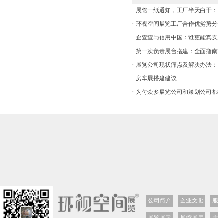
·
展馆一纸通知，工厂半天白干：
·
环视空间展览工厂合作优劣势分
·
企查查与信用中国：谁更能真实
·
第一次负责展台搭建：全面指南
·
展览公司现状痛点及解决办法：
·
房车展搭建建议
·
为何众多展览公司和策划公司都
公司简介
企业文化
服
展览展示
展馆展厅
主