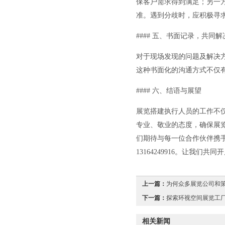
保客户需求得到满足；另一
准。遇到分歧时，应积极寻
#### 五、书面记录，共同解
对于现场发现的问题及解决
这种书面化的沟通方式不仅
#### 六、结语与展望
展览搭建执行人员的工作不
专业、敬业的态度，确保展
们期待与每一位合作伙伴携
13164249916。让我们
上一篇：
为何众多展览公司和策
下一篇：
探索环视空间展览工厂
相关新闻