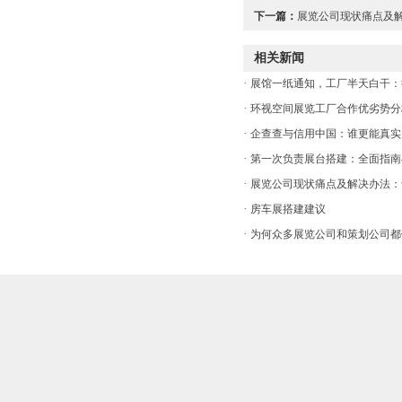
下一篇：
展览公司现状痛点及解
相关新闻
·
展馆一纸通知，工厂半天白干：
·
环视空间展览工厂合作优劣势分
·
企查查与信用中国：谁更能真实
·
第一次负责展台搭建：全面指南
·
展览公司现状痛点及解决办法：
·
房车展搭建建议
·
为何众多展览公司和策划公司都